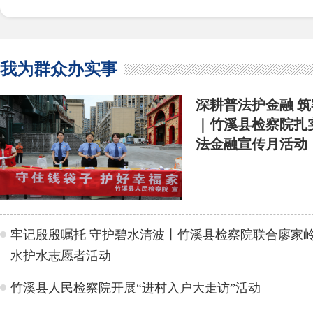
我为群众办实事
深耕普法护金融 
｜竹溪县检察院扎
法金融宣传月活动
牢记殷殷嘱托 守护碧水清波丨竹溪县检察院联合廖家
水护水志愿者活动
竹溪县人民检察院开展“进村入户大走访”活动