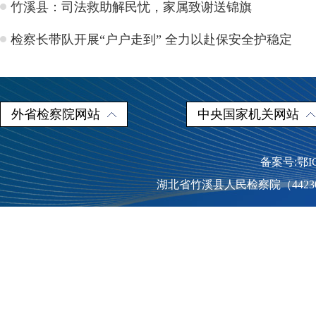
竹溪县：司法救助解民忧，家属致谢送锦旗
检察长带队开展“户户走到” 全力以赴保安全护稳定
外省检察院网站
中央国家机关网站
备案号:鄂I
湖北省竹溪县人民检察院（44230