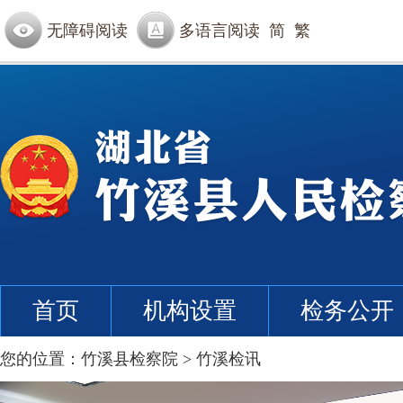
无障碍阅读
多语言阅读
简
繁
首页
机构设置
检务公开
您的位置：
竹溪县检察院
>
竹溪检讯