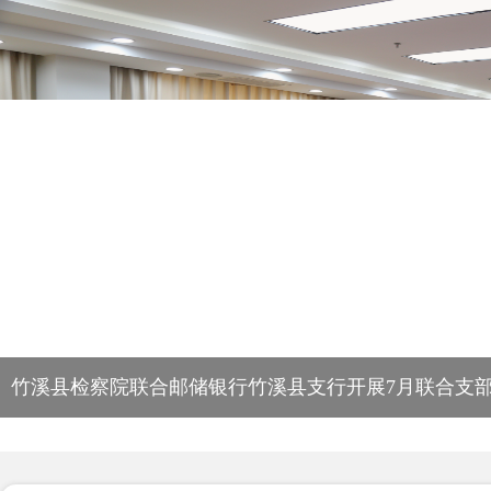
竹溪县检察院联合邮储银行竹溪县支行开展7月联合支