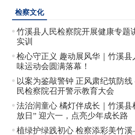
检察文化
竹溪县人民检察院开展健康专题
实训
检心守正义 趣动展风华｜竹溪县
味运动会圆满落幕！
以案为鉴敲警钟 正风肃纪筑防线 
民检察院召开警示教育大会
法治润童心 橘灯伴成长｜竹溪县
放日” 迎六一，点亮少年成长路
植绿护绿践初心 检察添彩美竹溪